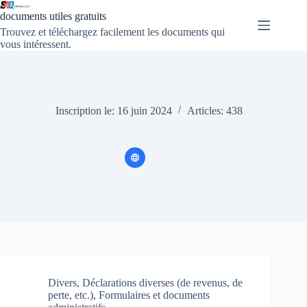
Passer
documents utiles gratuits
au
contenu
Trouvez et téléchargez facilement les documents qui
vous intéressent.
Inscription le: 16 juin 2024
Articles: 438
Divers
,
Déclarations diverses (de revenus, de
perte, etc.)
,
Formulaires et documents