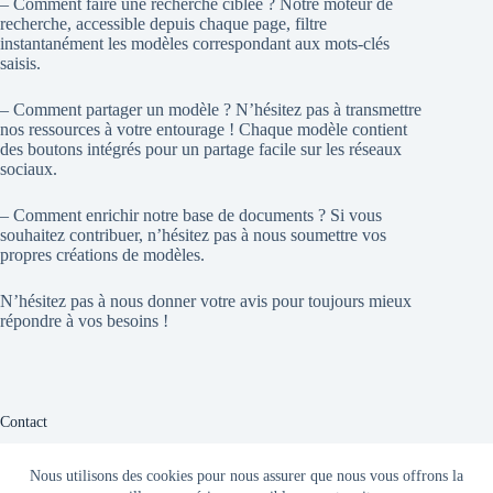
– Comment faire une recherche ciblée ? Notre moteur de
recherche, accessible depuis chaque page, filtre
instantanément les modèles correspondant aux mots-clés
saisis.
– Comment partager un modèle ? N’hésitez pas à transmettre
nos ressources à votre entourage ! Chaque modèle contient
des boutons intégrés pour un partage facile sur les réseaux
sociaux.
– Comment enrichir notre base de documents ? Si vous
souhaitez contribuer, n’hésitez pas à nous soumettre vos
propres créations de modèles.
N’hésitez pas à nous donner votre avis pour toujours mieux
répondre à vos besoins !
Contact
Vous avez une question ? Nous sommes là pour vous aider !
Nous utilisons des cookies pour nous assurer que nous vous offrons la