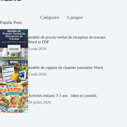
Catégories
A propos
Popular Posts
modèle de procès-verbal de réception de travaux
Word et PDF
5 août 2026
modèle de rapport de chantier journalier Word
3 août 2026
Activités enfants 3-5 ans : idées et conseils
29 juillet 2026