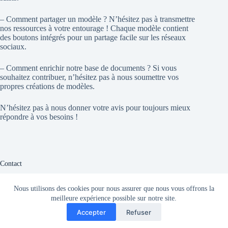
– Comment partager un modèle ? N’hésitez pas à transmettre
nos ressources à votre entourage ! Chaque modèle contient
des boutons intégrés pour un partage facile sur les réseaux
sociaux.
– Comment enrichir notre base de documents ? Si vous
souhaitez contribuer, n’hésitez pas à nous soumettre vos
propres créations de modèles.
N’hésitez pas à nous donner votre avis pour toujours mieux
répondre à vos besoins !
Contact
Vous avez une question ? Nous sommes là pour vous aider !
Nous utilisons des cookies pour nous assurer que nous vous offrons la
meilleure expérience possible sur notre site.
site
Email:
Accepter
Refuser
site4doc.com
admin@site4doc.com
Copyright © 2026 - Thème WordPress par
Creative Themes
.