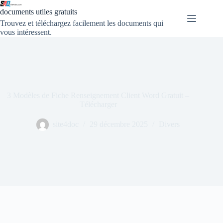
documents utiles gratuits
Trouvez et téléchargez facilement les documents qui
vous intéressent.
3 Modèles de Fiche Renseignement Client Word Gratuit –
Télécharger
site4doc
29 décembre 2025
Divers