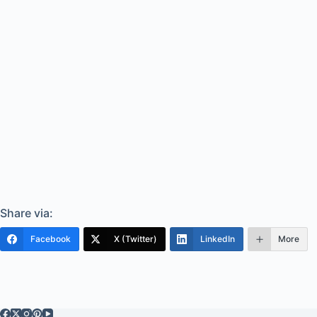
Share via:
Facebook
X (Twitter)
LinkedIn
More