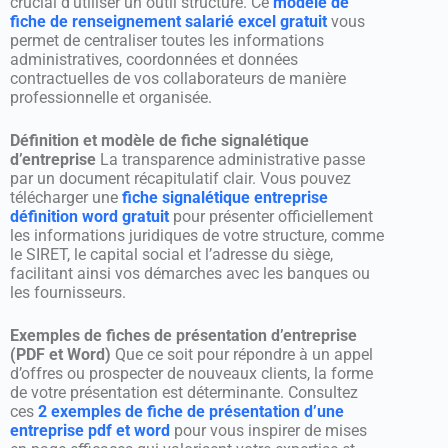
crucial d’utiliser un outil structuré. Ce
modèle de
fiche de renseignement salarié excel gratuit
vous
permet de centraliser toutes les informations
administratives, coordonnées et données
contractuelles de vos collaborateurs de manière
professionnelle et organisée.
Définition et modèle de fiche signalétique
d’entreprise
La transparence administrative passe
par un document récapitulatif clair. Vous pouvez
télécharger une
fiche signalétique entreprise
définition word gratuit
pour présenter officiellement
les informations juridiques de votre structure, comme
le SIRET, le capital social et l’adresse du siège,
facilitant ainsi vos démarches avec les banques ou
les fournisseurs.
Exemples de fiches de présentation d’entreprise
(PDF et Word)
Que ce soit pour répondre à un appel
d’offres ou prospecter de nouveaux clients, la forme
de votre présentation est déterminante. Consultez
ces
2 exemples de fiche de présentation d’une
entreprise pdf et word
pour vous inspirer de mises