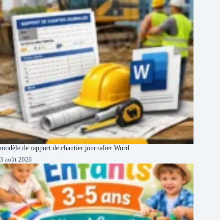
modèle de rapport de chantier journalier Word
3 août 2026