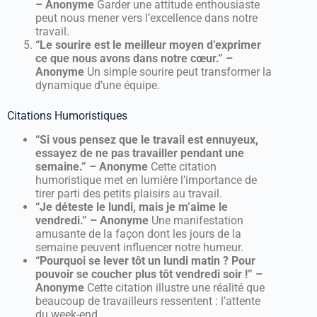
– Anonyme
Garder une attitude enthousiaste
peut nous mener vers l’excellence dans notre
travail.
“Le sourire est le meilleur moyen d’exprimer
ce que nous avons dans notre cœur.” –
Anonyme
Un simple sourire peut transformer la
dynamique d’une équipe.
Citations Humoristiques
“Si vous pensez que le travail est ennuyeux,
essayez de ne pas travailler pendant une
semaine.” – Anonyme
Cette citation
humoristique met en lumière l’importance de
tirer parti des petits plaisirs au travail.
“Je déteste le lundi, mais je m’aime le
vendredi.” – Anonyme
Une manifestation
amusante de la façon dont les jours de la
semaine peuvent influencer notre humeur.
“Pourquoi se lever tôt un lundi matin ? Pour
pouvoir se coucher plus tôt vendredi soir !” –
Anonyme
Cette citation illustre une réalité que
beaucoup de travailleurs ressentent : l’attente
du week-end.