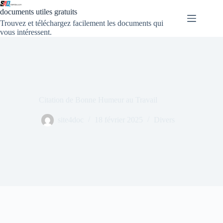
documents utiles gratuits
Trouvez et téléchargez facilement les documents qui
vous intéressent.
Citation de Bonne Humeur au Travail
site4doc
18 février 2025
Divers