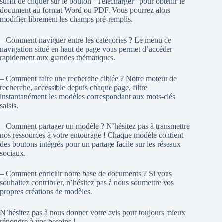
suffit de cliquer sur le bouton “Télécharger” pour obtenir le
document au format Word ou PDF. Vous pourrez alors
modifier librement les champs pré-remplis.
– Comment naviguer entre les catégories ? Le menu de
navigation situé en haut de page vous permet d’accéder
rapidement aux grandes thématiques.
– Comment faire une recherche ciblée ? Notre moteur de
recherche, accessible depuis chaque page, filtre
instantanément les modèles correspondant aux mots-clés
saisis.
– Comment partager un modèle ? N’hésitez pas à transmettre
nos ressources à votre entourage ! Chaque modèle contient
des boutons intégrés pour un partage facile sur les réseaux
sociaux.
– Comment enrichir notre base de documents ? Si vous
souhaitez contribuer, n’hésitez pas à nous soumettre vos
propres créations de modèles.
N’hésitez pas à nous donner votre avis pour toujours mieux
répondre à vos besoins !