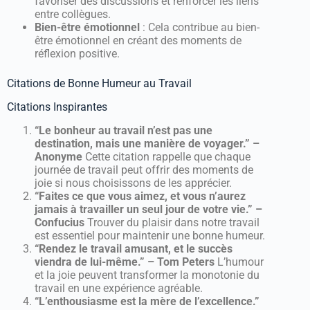
favoriser des discussions et renforcer les liens
entre collègues.
Bien-être émotionnel
: Cela contribue au bien-
être émotionnel en créant des moments de
réflexion positive.
Citations de Bonne Humeur au Travail
Citations Inspirantes
“Le bonheur au travail n’est pas une
destination, mais une manière de voyager.” –
Anonyme
Cette citation rappelle que chaque
journée de travail peut offrir des moments de
joie si nous choisissons de les apprécier.
“Faites ce que vous aimez, et vous n’aurez
jamais à travailler un seul jour de votre vie.” –
Confucius
Trouver du plaisir dans notre travail
est essentiel pour maintenir une bonne humeur.
“Rendez le travail amusant, et le succès
viendra de lui-même.” – Tom Peters
L’humour
et la joie peuvent transformer la monotonie du
travail en une expérience agréable.
“L’enthousiasme est la mère de l’excellence.”