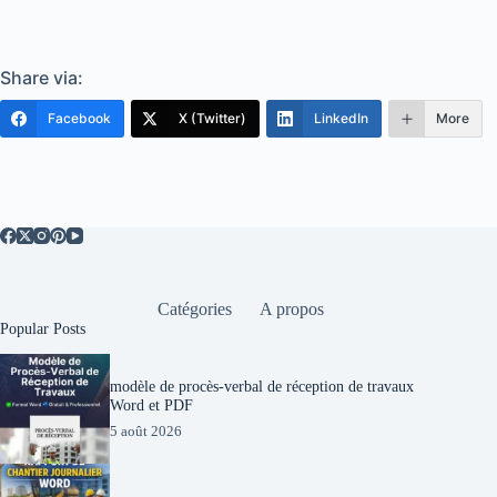
Share via:
Facebook
X (Twitter)
LinkedIn
More
Catégories
A propos
Popular Posts
modèle de procès-verbal de réception de travaux
Word et PDF
5 août 2026