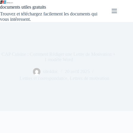
documents utiles gratuits
Trouvez et téléchargez facilement les documents qui
vous intéressent.
CAP Cuisine : Comment Rédiger une Lettre de Motivation +
1 modèle Word
site4doc
20 avril 2025
Lettres et correspondance
,
Lettres de motivation