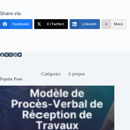
Share via:
Facebook
X (Twitter)
LinkedIn
More
Catégories
A propos
Popular Posts