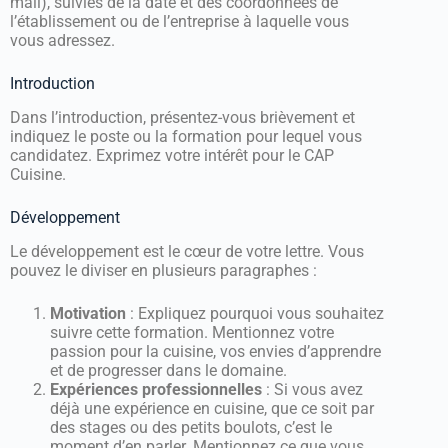
mail), suivies de la date et des coordonnées de
l’établissement ou de l’entreprise à laquelle vous
vous adressez.
Introduction
Dans l’introduction, présentez-vous brièvement et
indiquez le poste ou la formation pour lequel vous
candidatez. Exprimez votre intérêt pour le CAP
Cuisine.
Développement
Le développement est le cœur de votre lettre. Vous
pouvez le diviser en plusieurs paragraphes :
Motivation
: Expliquez pourquoi vous souhaitez
suivre cette formation. Mentionnez votre
passion pour la cuisine, vos envies d’apprendre
et de progresser dans le domaine.
Expériences professionnelles
: Si vous avez
déjà une expérience en cuisine, que ce soit par
des stages ou des petits boulots, c’est le
moment d’en parler. Mentionnez ce que vous