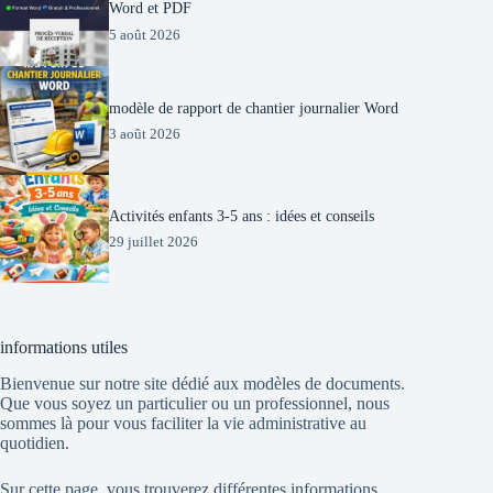
Word et PDF
5 août 2026
modèle de rapport de chantier journalier Word
3 août 2026
Activités enfants 3-5 ans : idées et conseils
29 juillet 2026
informations utiles
Bienvenue sur notre site dédié aux modèles de documents.
Que vous soyez un particulier ou un professionnel, nous
sommes là pour vous faciliter la vie administrative au
quotidien.
Sur cette page, vous trouverez différentes informations