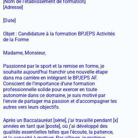
[Nom de l’établissement de formation]
[Adresse]
[Date]
Objet : Candidature à la formation BPJEPS Activités
de la Forme
Madame, Monsieur,
Passionné par le sport et la remise en forme, je
souhaite aujourd’hui franchir une nouvelle étape
dans ma carrière en intégrant le BPJEPS AF.
Conscient de l’importance d’une formation
professionnelle solide pour exercer en toute
autonomie dans ce domaine, je suis motivé par
l’envie de partager ma passion et d’accompagner les
autres vers leurs objectifs.
Après un Baccalauréat [série], j’ai travaillé pendant [x]
années en tant que [poste], où j’ai développé des
qualités essentielles telles que l’écoute, la patience,
et la capacité à motiver. Par ailleurs, je pratique