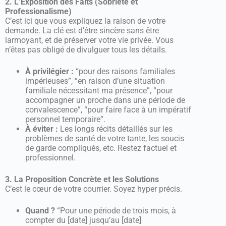
2. L’Exposition des Faits (Sobriété et
Professionalisme)
C’est ici que vous expliquez la raison de votre
demande. La clé est d’être sincère sans être
larmoyant, et de préserver votre vie privée. Vous
n’êtes pas obligé de divulguer tous les détails.
À privilégier :
“pour des raisons familiales
impérieuses”, “en raison d’une situation
familiale nécessitant ma présence”, “pour
accompagner un proche dans une période de
convalescence”, “pour faire face à un impératif
personnel temporaire”.
À éviter :
Les longs récits détaillés sur les
problèmes de santé de votre tante, les soucis
de garde compliqués, etc. Restez factuel et
professionnel.
3. La Proposition Concrète et les Solutions
C’est le cœur de votre courrier. Soyez hyper précis.
Quand ?
“Pour une période de trois mois, à
compter du [date] jusqu’au [date]