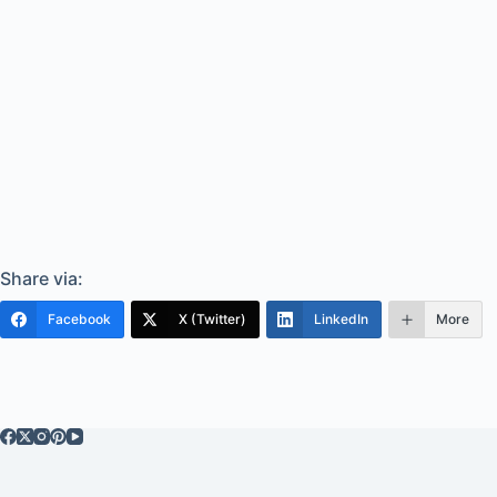
Share via:
Facebook
X (Twitter)
LinkedIn
More