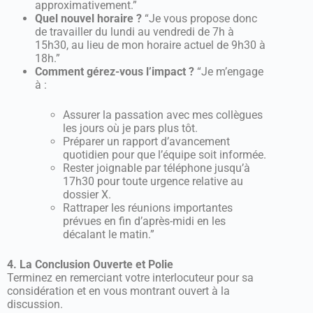
approximativement.”
Quel nouvel horaire ?
“Je vous propose donc
de travailler du lundi au vendredi de 7h à
15h30, au lieu de mon horaire actuel de 9h30 à
18h.”
Comment gérez-vous l’impact ?
“Je m’engage
à :
Assurer la passation avec mes collègues
les jours où je pars plus tôt.
Préparer un rapport d’avancement
quotidien pour que l’équipe soit informée.
Rester joignable par téléphone jusqu’à
17h30 pour toute urgence relative au
dossier X.
Rattraper les réunions importantes
prévues en fin d’après-midi en les
décalant le matin.”
4. La Conclusion Ouverte et Polie
Terminez en remerciant votre interlocuteur pour sa
considération et en vous montrant ouvert à la
discussion.