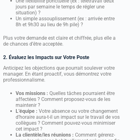
Une flexibilité ponctuelle (ex : télétravail deux
jours par semaine le temps de régler une
situation) ?
Un simple assouplissement (ex : arrivée entre
8h et 9h30 au lieu de 9h pile) ?
Plus votre demande est claire et chiffrée, plus elle a
de chances d’être acceptée.
2. Évaluez les Impacts sur Votre Poste
Anticipez les objections que pourrait soulever votre
manager. En étant proactif, vous démontrez votre
professionnalisme.
Vos missions :
Quelles tâches pourraient être
affectées ? Comment proposez-vous de les
maintenir ?
L’équipe :
Votre absence ou votre changement
d’horaire aura-t-il un impact sur le travail de vos
collègues ? Comment pouvez-vous minimiser
cet impact ?
La clientèle/les réunions :
Comment gérerez-