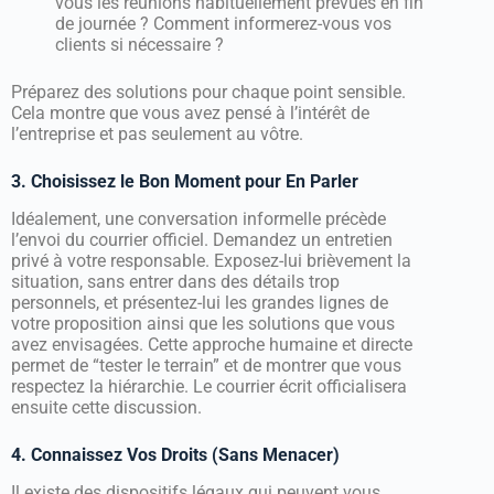
vous les réunions habituellement prévues en fin
de journée ? Comment informerez-vous vos
clients si nécessaire ?
Préparez des solutions pour chaque point sensible.
Cela montre que vous avez pensé à l’intérêt de
l’entreprise et pas seulement au vôtre.
3. Choisissez le Bon Moment pour En Parler
Idéalement, une conversation informelle précède
l’envoi du courrier officiel. Demandez un entretien
privé à votre responsable. Exposez-lui brièvement la
situation, sans entrer dans des détails trop
personnels, et présentez-lui les grandes lignes de
votre proposition ainsi que les solutions que vous
avez envisagées. Cette approche humaine et directe
permet de “tester le terrain” et de montrer que vous
respectez la hiérarchie. Le courrier écrit officialisera
ensuite cette discussion.
4. Connaissez Vos Droits (Sans Menacer)
Il existe des dispositifs légaux qui peuvent vous