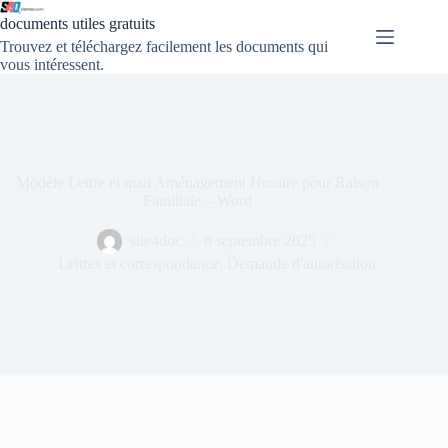
documents utiles gratuits
Trouvez et téléchargez facilement les documents qui
vous intéressent.
Modèle Lettre et mail Aménagement Horaire pour Raison
Familiale – Word
site4doc
8 septembre 2025
Lettres et correspondance
,
Demande d'autorisation