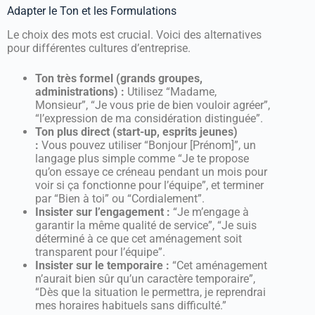
Adapter le Ton et les Formulations
Le choix des mots est crucial. Voici des alternatives
pour différentes cultures d’entreprise.
Ton très formel (grands groupes,
administrations) :
Utilisez “Madame,
Monsieur”, “Je vous prie de bien vouloir agréer”,
“l’expression de ma considération distinguée”.
Ton plus direct (start-up, esprits jeunes)
:
Vous pouvez utiliser “Bonjour [Prénom]”, un
langage plus simple comme “Je te propose
qu’on essaye ce créneau pendant un mois pour
voir si ça fonctionne pour l’équipe”, et terminer
par “Bien à toi” ou “Cordialement”.
Insister sur l’engagement :
“Je m’engage à
garantir la même qualité de service”, “Je suis
déterminé à ce que cet aménagement soit
transparent pour l’équipe”.
Insister sur le temporaire :
“Cet aménagement
n’aurait bien sûr qu’un caractère temporaire”,
“Dès que la situation le permettra, je reprendrai
mes horaires habituels sans difficulté.”