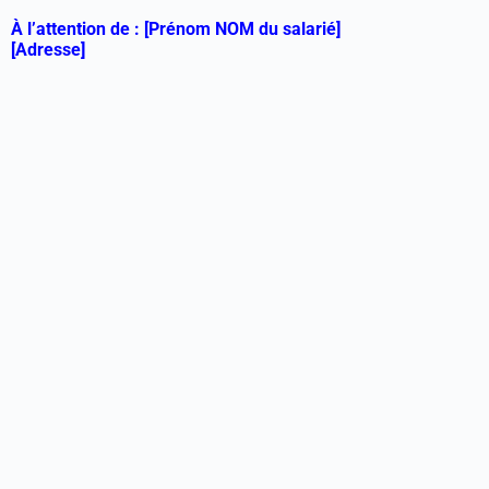
À l’attention de : [Prénom NOM du salarié]
[Adresse]