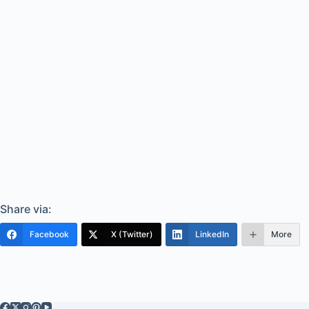
Share via:
Facebook
X (Twitter)
LinkedIn
More