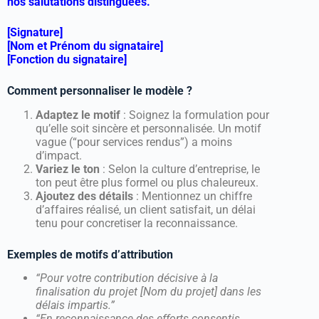
nos salutations distinguées.
[Signature]
[Nom et Prénom du signataire]
[Fonction du signataire]
Comment personnaliser le modèle ?
Adaptez le motif
: Soignez la formulation pour
qu’elle soit sincère et personnalisée. Un motif
vague (“pour services rendus”) a moins
d’impact.
Variez le ton
: Selon la culture d’entreprise, le
ton peut être plus formel ou plus chaleureux.
Ajoutez des détails
: Mentionnez un chiffre
d’affaires réalisé, un client satisfait, un délai
tenu pour concretiser la reconnaissance.
Exemples de motifs d’attribution
“Pour votre contribution décisive à la
finalisation du projet [Nom du projet] dans les
délais impartis.”
“En reconnaissance des efforts consentis