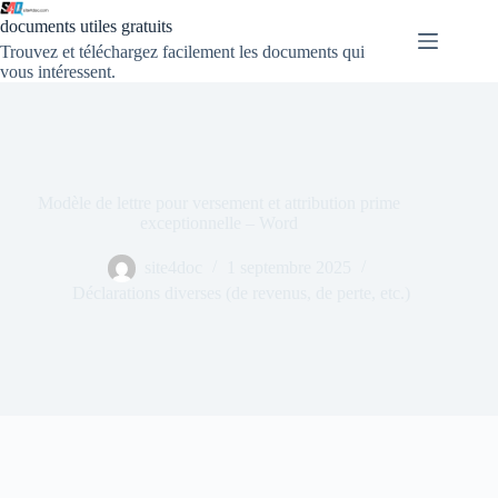
documents utiles gratuits
Trouvez et téléchargez facilement les documents qui
vous intéressent.
Modèle de lettre pour versement et attribution prime
exceptionnelle – Word
site4doc
1 septembre 2025
Déclarations diverses (de revenus, de perte, etc.)