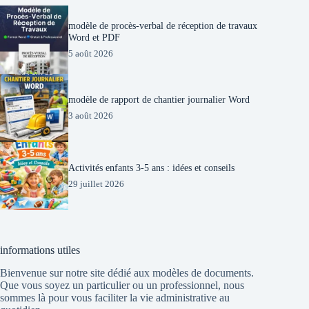
modèle de procès-verbal de réception de travaux
Word et PDF
5 août 2026
modèle de rapport de chantier journalier Word
3 août 2026
Activités enfants 3-5 ans : idées et conseils
29 juillet 2026
informations utiles
Bienvenue sur notre site dédié aux modèles de documents.
Que vous soyez un particulier ou un professionnel, nous
sommes là pour vous faciliter la vie administrative au