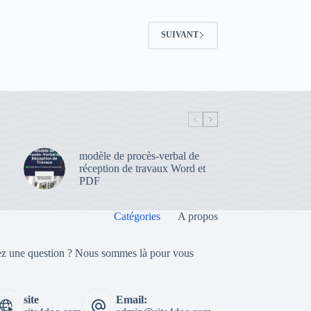
SUIVANT
modèle de procès-verbal de
réception de travaux Word et
PDF
Catégories
A propos
z une question ? Nous sommes là pour vous
site
Email: