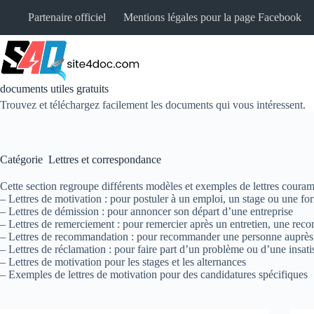
Passer
Partenaire officiel
Mentions légales pour la page Facebook
au
contenu
documents utiles gratuits
Trouvez et téléchargez facilement les documents qui vous intéressent.
Catégorie
Lettres et correspondance
Cette section regroupe différents modèles et exemples de lettres couramm
– Lettres de motivation : pour postuler à un emploi, un stage ou une fo
– Lettres de démission : pour annoncer son départ d’une entreprise
– Lettres de remerciement : pour remercier après un entretien, une rec
– Lettres de recommandation : pour recommander une personne auprès 
– Lettres de réclamation : pour faire part d’un problème ou d’une insati
– Lettres de motivation pour les stages et les alternances
– Exemples de lettres de motivation pour des candidatures spécifiques