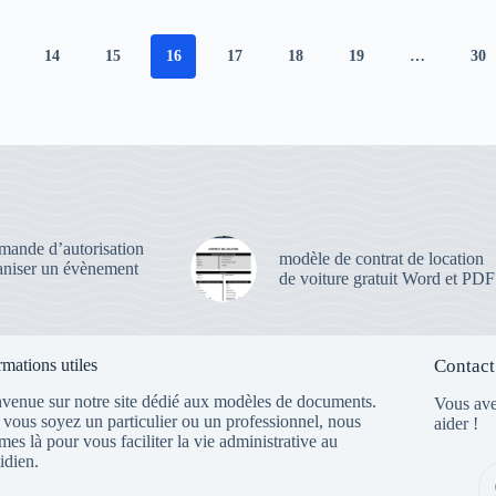
14
15
16
17
18
19
…
30
emande d’autorisation
modèle de contrat de location
aniser un évènement
de voiture gratuit Word et PDF
rmations utiles
Contact
venue sur notre site dédié aux modèles de documents.
Vous ave
vous soyez un particulier ou un professionnel, nous
aider !
es là pour vous faciliter la vie administrative au
idien.