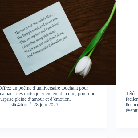
Offrez un poème d’anniversaire touchant pour
maman : des mots qui viennent du cœur, pour une
Téléc
surprise pleine d’amour et d’émotion.
facile
site4doc
28 juin 2025
licenc
éventu