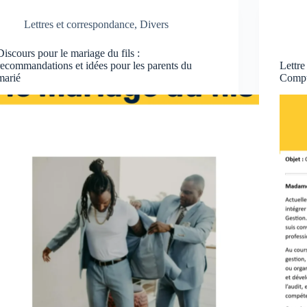
Lettres et correspondance
,
Divers
Discours pour le mariage du fils :
recommandations et idées pour les parents du
Lettre
marié
Compt