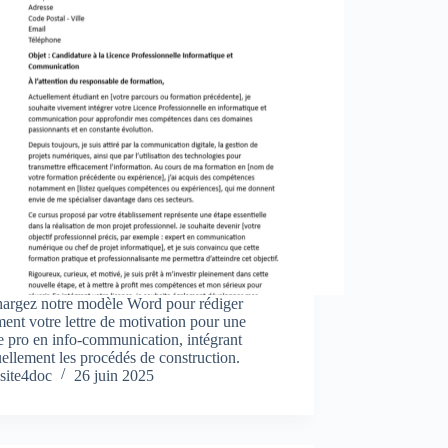
hargez notre modèle Word pour rédiger
ment votre lettre de motivation pour une
e pro en info-communication, intégrant
ellement les procédés de construction.
site4doc
26 juin 2025