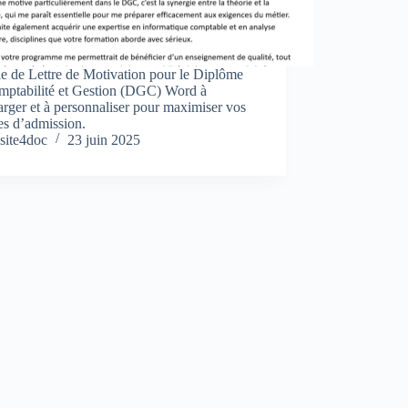
e de Lettre de Motivation pour le Diplôme
mptabilité et Gestion (DGC) Word à
arger et à personnaliser pour maximiser vos
es d’admission.
site4doc
23 juin 2025