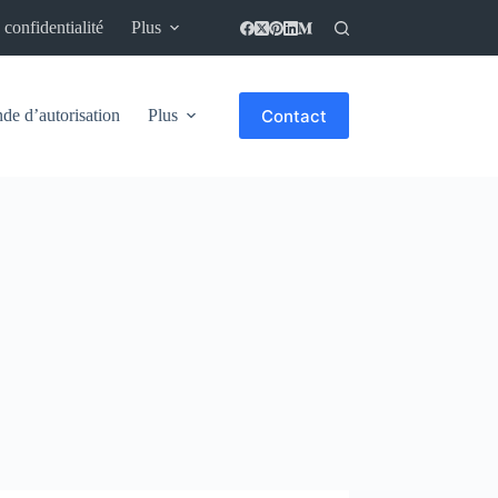
 confidentialité
Plus
Contact
e d’autorisation
Plus