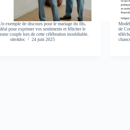
Un exemple de discours pour le mariage du fils,
Modèl
idéal pour exprimer vos sentiments et féliciter le
de Co
jeune couple lors de cette célébration inoubliable.
téléch
site4doc
24 juin 2025
chanc