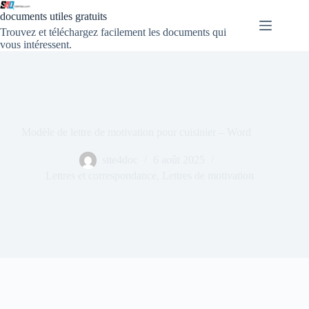
documents utiles gratuits
Trouvez et téléchargez facilement les documents qui
vous intéressent.
Modèle de lettre de motivation pour cuisinier – Word
site4doc
6 août 2025
Lettres et correspondance
,
Lettres de motivation