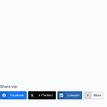
Share via:
Facebook
X (Twitter)
LinkedIn
More