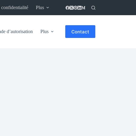
 confidentialité
Plus
Contact
e d’autorisation
Plus