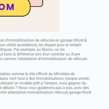
tion d’immobilisation de véhicule en garage (Word &
n utilité quotidienne, les étapes pour le remplir
ifiques. Par exemple, au Maroc, où les
ut faire la différence lors d’un contrôle ou d’une
s comme l’attestation d’immobilisation de véhicule
iables comme le site officiel du Ministère de
cteurs font face à des immobilisations chaque année,
ilisant un modèle prêt à l’emploi, vous gagnez du
es détails ? Nous vous guiderons pas à pas, avec des
votre attestation immobilisation véhicule garage Word