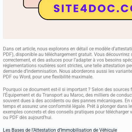
Dans cet article, nous explorons en détail ce modèle d’attesta
PDF), disponible au téléchargement gratuit. Vous découvrirez so
correctement, et des astuces pour l’adapter à vos besoins spéc
réglementations routières sont strictes, une telle attestation pe
demande d’indemnisation. Nous aborderons aussi les variante
PDF ou Word, pour une flexibilité maximale.
Pourquoi ce document est-il si important ? Selon des sources f
l’Équipement et du Transport au Maroc, des milliers de condu
souvent dues à des accidents ou des pannes mécaniques. En ut
temps et assurez une conformité légale. Prêt à plonger dans l
exemples concrets et des conseils pratiques pour télécharger 
ou PDF dès aujourd’hui.
Les Bases de l’Attestation d’Immobilisation de Véhicule