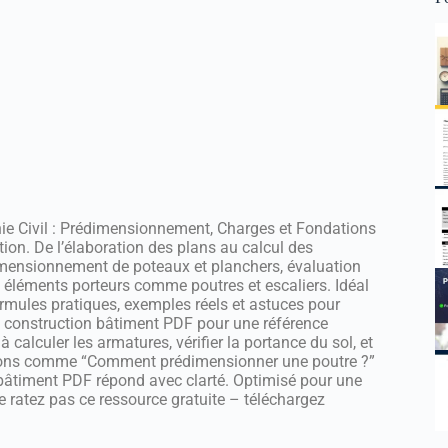
ie Civil : Prédimensionnement, Charges et Fondations
tion. De l’élaboration des plans au calcul des
imensionnement de poteaux et planchers, évaluation
éléments porteurs comme poutres et escaliers. Idéal
formules pratiques, exemples réels et astuces pour
de construction bâtiment PDF pour une référence
calculer les armatures, vérifier la portance du sol, et
estions comme “Comment prédimensionner une poutre ?”
n bâtiment PDF répond avec clarté. Optimisé pour une
Ne ratez pas ce ressource gratuite – téléchargez