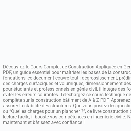
Découvrez le Cours Complet de Construction Appliquée en Gén
PDF, un guide essentiel pour maîtriser les bases de la construc
fondations, ce document couvre tout : dégrossissement, préd
des charges surfaciques et volumiques, dimensionnement des 
pour étudiants et professionnels en génie civil, il intègre des 
éviter les erreurs courantes. Téléchargez ce cours technique 
complète sur la construction bâtiment de A à Z PDF. Apprenez à 
assurer la stabilité des structures. Que vous posiez des qu
ou “Quelles charges pour un plancher ?”, ce livre constructio
lecture facile, il booste vos compétences en ingénierie civile. 
maintenant et bâtissez avec confiance !