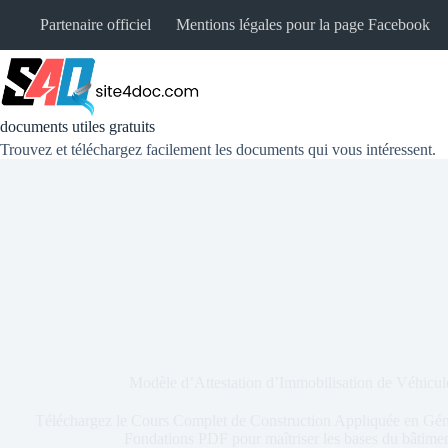
Partenaire officiel
Mentions légales pour la page Facebook
documents utiles gratuits
Trouvez et téléchargez facilement les documents qui vous intéressent.
Modèle d’Attestation d’Immobilisation de Véhic
Téléchargez le Cours Complet de Construction Appliquée en Gén
Fondations PDF pour maîtriser les bases du bâtiment