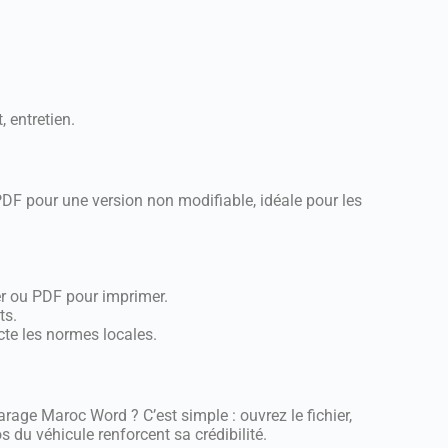
 entretien.
PDF pour une version non modifiable, idéale pour les
er ou PDF pour imprimer.
ts.
ecte les normes locales.
age Maroc Word ? C’est simple : ouvrez le fichier,
 du véhicule renforcent sa crédibilité.