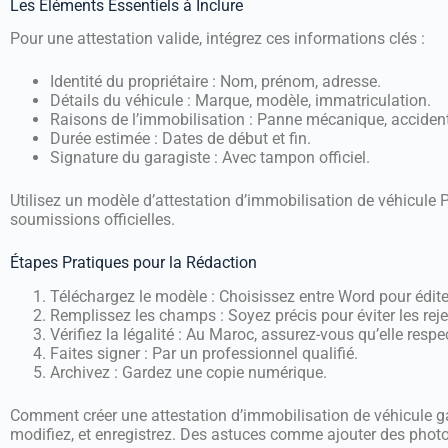
Les Éléments Essentiels à Inclure
Pour une attestation valide, intégrez ces informations clés :
Identité du propriétaire : Nom, prénom, adresse.
Détails du véhicule : Marque, modèle, immatriculation.
Raisons de l’immobilisation : Panne mécanique, accident,
Durée estimée : Dates de début et fin.
Signature du garagiste : Avec tampon officiel.
Utilisez un modèle d’attestation d’immobilisation de véhicule 
soumissions officielles.
Étapes Pratiques pour la Rédaction
Téléchargez le modèle : Choisissez entre Word pour édit
Remplissez les champs : Soyez précis pour éviter les reje
Vérifiez la légalité : Au Maroc, assurez-vous qu’elle resp
Faites signer : Par un professionnel qualifié.
Archivez : Gardez une copie numérique.
Comment créer une attestation d’immobilisation de véhicule gar
modifiez, et enregistrez. Des astuces comme ajouter des photos