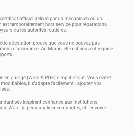
ertificat officiel délivré par un mécanicien ou un
on est temporairement hors service pour réparations.
eurs ou les autorités routières.
cette attestation prouve que vous ne pouvez pas
igations d’assurance. Au Maroc, elle est souvent requise
sports.
le en garage (Word & PDF) simplifie tout. Vous évitez
 modifiables, il s’adapte facilement : ajoutez vos
ises.
dardisés inspirent confiance aux institutions.
ule Word, la personnaliser en minutes, et l’envoyer