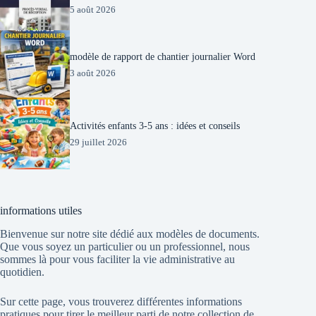
5 août 2026
modèle de rapport de chantier journalier Word
3 août 2026
Activités enfants 3-5 ans : idées et conseils
29 juillet 2026
informations utiles
Bienvenue sur notre site dédié aux modèles de documents.
Que vous soyez un particulier ou un professionnel, nous
sommes là pour vous faciliter la vie administrative au
quotidien.
Sur cette page, vous trouverez différentes informations
pratiques pour tirer le meilleur parti de notre collection de