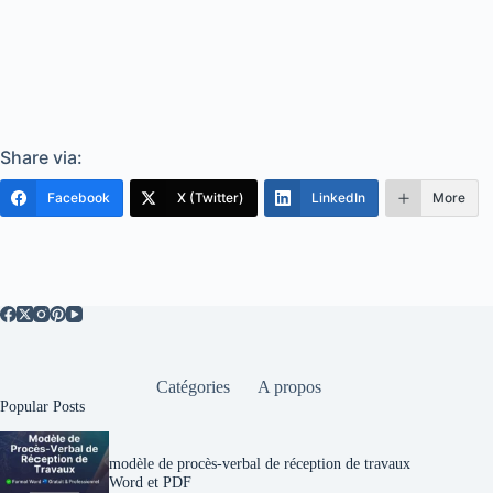
Share via:
Facebook
X (Twitter)
LinkedIn
More
Catégories
A propos
Popular Posts
modèle de procès-verbal de réception de travaux
Word et PDF