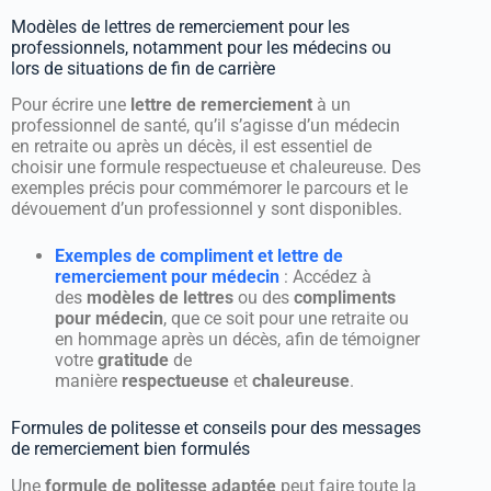
Modèles de lettres de remerciement pour les
professionnels, notamment pour les médecins ou
lors de situations de fin de carrière
Pour écrire une
lettre de remerciement
à un
professionnel de santé, qu’il s’agisse d’un médecin
en retraite ou après un décès, il est essentiel de
choisir une formule respectueuse et chaleureuse. Des
exemples précis pour commémorer le parcours et le
dévouement d’un professionnel y sont disponibles.
Exemples de compliment et lettre de
remerciement pour médecin
: Accédez à
des
modèles de lettres
ou des
compliments
pour médecin
, que ce soit pour une retraite ou
en hommage après un décès, afin de témoigner
votre
gratitude
de
manière
respectueuse
et
chaleureuse
.
Formules de politesse et conseils pour des messages
de remerciement bien formulés
Une
formule de politesse adaptée
peut faire toute la