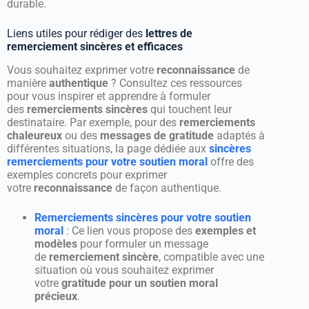
durable.
Liens utiles pour rédiger des
lettres de
remerciement sincères et efficaces
Vous souhaitez exprimer votre
reconnaissance
de
manière
authentique
? Consultez ces ressources
pour vous inspirer et apprendre à formuler
des
remerciements sincères
qui touchent leur
destinataire. Par exemple, pour des
remerciements
chaleureux
ou des
messages de gratitude
adaptés à
différentes situations, la page dédiée aux
sincères
remerciements pour votre soutien moral
offre des
exemples concrets pour exprimer
votre
reconnaissance
de façon authentique.
Remerciements sincères pour votre soutien
moral
: Ce lien vous propose des
exemples et
modèles
pour formuler un message
de
remerciement sincère
, compatible avec une
situation où vous souhaitez exprimer
votre
gratitude pour un soutien moral
précieux
.