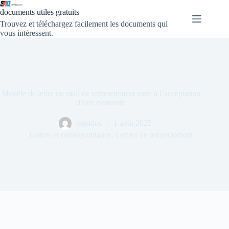
documents utiles gratuits
Trouvez et téléchargez facilement les documents qui
vous intéressent.
Modèle de lettre ou mail de remerciement suite à l’acceptation
d’une demande
site4doc
1 août 2025
Lettres et correspondance
,
Lettres de remerciement