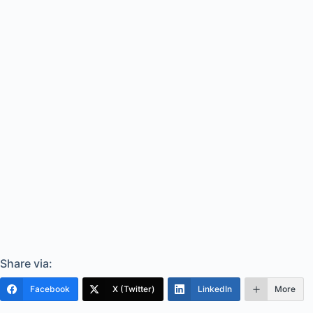
Share via:
Facebook
X (Twitter)
LinkedIn
More