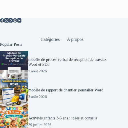
Catégories
A propos
Popular Posts
modèle de procès-verbal de réception de travaux
Word et PDF
5 août 2026
modèle de rapport de chantier journalier Word
3 août 2026
Activités enfants 3-5 ans : idées et conseils
29 juillet 2026