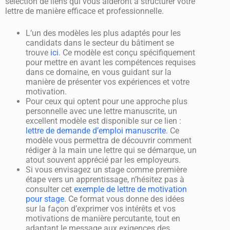
sélection de liens qui vous aideront à structurer votre
lettre de manière efficace et professionnelle.
L’un des modèles les plus adaptés pour les
candidats dans le secteur du bâtiment se
trouve
ici
. Ce modèle est conçu spécifiquement
pour mettre en avant les compétences requises
dans ce domaine, en vous guidant sur la
manière de présenter vos expériences et votre
motivation.
Pour ceux qui optent pour une approche plus
personnelle avec une lettre manuscrite, un
excellent modèle est disponible sur ce lien :
lettre de demande d’emploi manuscrite
. Ce
modèle vous permettra de découvrir comment
rédiger à la main une lettre qui se démarque, un
atout souvent apprécié par les employeurs.
Si vous envisagez un stage comme première
étape vers un apprentissage, n’hésitez pas à
consulter cet
exemple de lettre de motivation
pour stage
. Ce format vous donne des idées
sur la façon d’exprimer vos intérêts et vos
motivations de manière percutante, tout en
adaptant le message aux exigences des