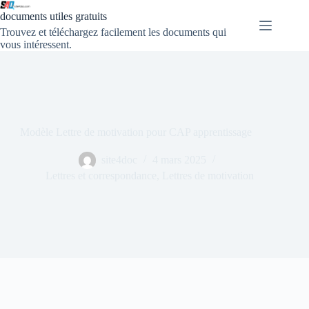
documents utiles gratuits
Trouvez et téléchargez facilement les documents qui
vous intéressent.
Modèle Lettre de motivation pour CAP apprentissage
site4doc
4 mars 2025
Lettres et correspondance
,
Lettres de motivation