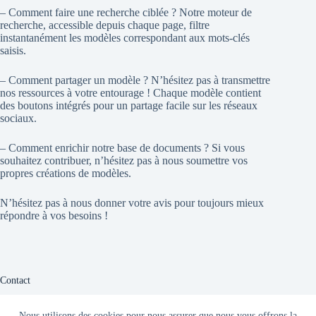
– Comment faire une recherche ciblée ? Notre moteur de
recherche, accessible depuis chaque page, filtre
instantanément les modèles correspondant aux mots-clés
saisis.
– Comment partager un modèle ? N’hésitez pas à transmettre
nos ressources à votre entourage ! Chaque modèle contient
des boutons intégrés pour un partage facile sur les réseaux
sociaux.
– Comment enrichir notre base de documents ? Si vous
souhaitez contribuer, n’hésitez pas à nous soumettre vos
propres créations de modèles.
N’hésitez pas à nous donner votre avis pour toujours mieux
répondre à vos besoins !
Contact
Vous avez une question ? Nous sommes là pour vous aider !
Nous utilisons des cookies pour nous assurer que nous vous offrons la