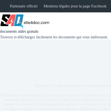
Partenaire officiel
Mentions légales pour la page Facebook
documents utiles gratuits
Trouvez et téléchargez facilement les documents qui vous intéressent.
Modèles de Lettre pour Report et Changement d
Téléchargez nos Modèles de Lettre pour Report et Changement de Date
demande officielle claire et conforme aux normes administratives. Qu
retraite ou modifier la date initialement prévue, ces modèles Word son
avec rigueur. Chaque exemple inclut les mentions obligatoires, l’objet 