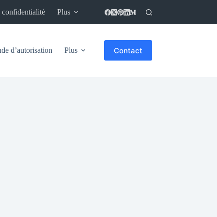
 confidentialité
Plus
Contact
e d’autorisation
Plus