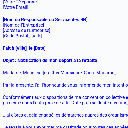
[Votre Téléphone]
[Votre Email]
[Nom du Responsable ou Service des RH]
[Nom de l’Entreprise]
[Adresse de l’Entreprise]
[Code Postal], [Ville]
Fait à [Ville], le [Date]
Objet : Notification de mon départ à la retraite
Madame, Monsieur [ou Cher Monsieur / Chère Madame],
Par la présente, j’ai l’honneur de vous informer de mon intention 
Conformément aux dispositions de ma convention collective et
présence dans l’entreprise sera le [Date précise du dernier jour
J’ai d’ores et déjà engagé les démarches auprès des organisme
Je tenais à vous exprimer ma gratitude pour toutes ces années