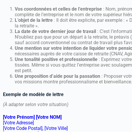
Vos coordonnées et celles de l’entreprise
: Nom, prénom
complète de l’entreprise et le nom de votre supérieur hi
L’objet de la lettre
: Il doit être explicite, par exemple : «
la retraite ».
La date de votre dernier jour de travail
: C’est l’informat
N’oubliez pas que pour un départ à la retraite, le préavis
sauf accord conventionnel ou contrat de travail plus favor
Une mention sur votre intention de liquider votre pensi
nécessaires auprès de votre caisse de retraite (CNAV, Agir
Une tonalité positive et professionnelle
: Exprimez votre 
tissées. Même si vous quittez l’entreprise avec soulageme
est petit.
Une proposition d’aide pour la passation
: Proposer vot
vos missions montre professionnalisme et bienveillance
Exemple de modèle de lettre
(À adapter selon votre situation)
[Votre Prénom] [Votre NOM]
[Votre Adresse]
[Votre Code Postal], [Votre Ville]