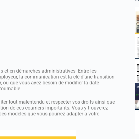
ons et en démarches administratives. Entre les
mployeur, la communication est la clé d’une transition
ir, ou que vous ayez besoin de modifier la date
ntournable.
viter tout malentendu et respecter vos droits ainsi que
ction de ces courriers importants. Vous y trouverez
et des modèles que vous pourrez adapter à votre