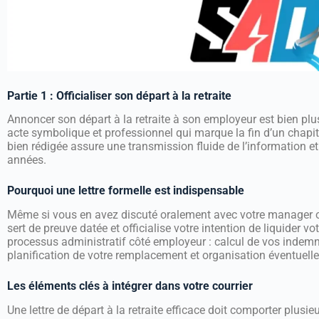
Partie 1 : Officialiser son départ à la retraite
Annoncer son départ à la retraite à son employeur est bien plu
acte symbolique et professionnel qui marque la fin d’un chapitr
bien rédigée assure une transmission fluide de l’information et
années.
Pourquoi une lettre formelle est indispensable
Même si vous en avez discuté oralement avec votre manager ou v
sert de preuve datée et officialise votre intention de liquider v
processus administratif côté employeur : calcul de vos indemni
planification de votre remplacement et organisation éventuelle
Les éléments clés à intégrer dans votre courrier
Une lettre de départ à la retraite efficace doit comporter plusieu