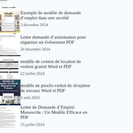
Exemple de modèle de demande
d’emploi dans une société
2 décembre 2024
Lettre demande d’autorisation pour
organiser un évènement PDF
20 décembre 2024
modèle de contrat de location de
voiture gratuit Word et PDF
22 juillet 2024
modèle de procès-verbal de réception
de travaux Word et PDF
5 août 2026
Lettre de Demande d’Emploi
Manuscrite : Un Modèle Efficace en
PDF
25 juillet 2024