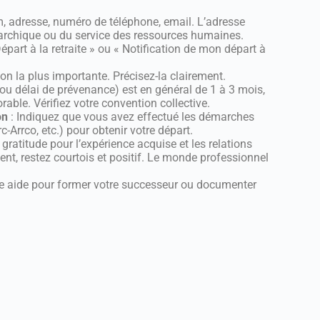
, adresse, numéro de téléphone, email. L’adresse
érarchique ou du service des ressources humaines.
 Départ à la retraite » ou « Notification de mon départ à
ion la plus importante. Précisez-la clairement.
 (ou délai de prévenance) est en général de 1 à 3 mois,
able. Vérifiez votre convention collective.
on
: Indiquez que vous avez effectué les démarches
c-Arrco, etc.) pour obtenir votre départ.
gratitude pour l’expérience acquise et les relations
nt, restez courtois et positif. Le monde professionnel
re aide pour former votre successeur ou documenter
.