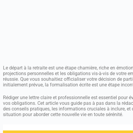
Le départ à la retraite est une étape charnière, riche en émoti
projections personnelles et les obligations vis-à-vis de votre e
réussie. Que vous souhaitiez officialiser votre décision de part
initialement prévue, la formalisation écrite est une étape inco
Rédiger une lettre claire et professionnelle est essentiel pour é
vos obligations. Cet article vous guide pas à pas dans la réda
des conseils pratiques, les informations cruciales à inclure, 
situation pour aborder cette nouvelle vie en toute sérénité.