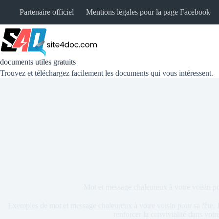
Partenaire officiel
Mentions légales pour la page Facebook
documents utiles gratuits
Trouvez et téléchargez facilement les documents qui vous intéressent.
Mot et message chaleureux à votre voisin p
Exemples de mot et message chaleureux à votre voisin pour sa fête. 
renforcer la convivialité dans votr