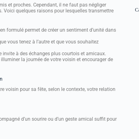
is et proches. Cependant, il ne faut pas négliger
C
. Voici quelques raisons pour lesquelles transmettre
en formulé permet de créer un sentiment d’unité dans
ue vous tenez à l’autre et que vous souhaitez
invite à des échanges plus courtois et amicaux.
illuminer la journée de votre voisin et encourager de
in
voisin pour sa fête, selon le contexte, votre relation
mpagné d’un sourire ou d’un geste amical suffit pour