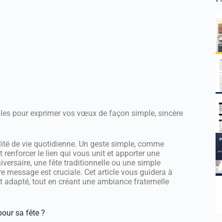
ples pour exprimer vos vœux de façon simple, sincère
alité de vie quotidienne. Un geste simple, comme
 renforcer le lien qui vous unit et apporter une
versaire, une fête traditionnelle ou une simple
 message est cruciale. Cet article vous guidera à
t adapté, tout en créant une ambiance fraternelle
our sa fête ?