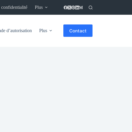
 confidentialité
Plus
Contact
e d’autorisation
Plus