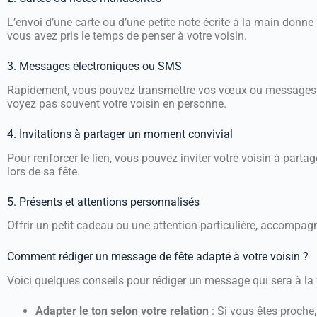
L’envoi d’une carte ou d’une petite note écrite à la main donn
vous avez pris le temps de penser à votre voisin.
3. Messages électroniques ou SMS
Rapidement, vous pouvez transmettre vos vœux ou messages v
voyez pas souvent votre voisin en personne.
4. Invitations à partager un moment convivial
Pour renforcer le lien, vous pouvez inviter votre voisin à parta
lors de sa fête.
5. Présents et attentions personnalisés
Offrir un petit cadeau ou une attention particulière, accompagn
Comment rédiger un message de fête adapté à votre voisin ?
Voici quelques conseils pour rédiger un message qui sera à la f
Adapter le ton selon votre relation
: Si vous êtes proche,