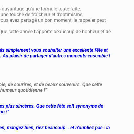
 davantage qu’une formule toute faite.
 une touche de fraîcheur et d’optimisme.
 vous avez partagé un bon moment, le rappeler peut
 Que cette année t’apporte beaucoup de bonheur et de
lais simplement vous souhaiter une excellente fête et
 Au plaisir de partager d’autres moments ensemble !
oie, de sourires, et de beaux souvenirs. Que cette
e humeur quotidienne !”
les plus sincères. Que cette fête soit synonyme de
on !”
ien, mangez bien, riez beaucoup… et n’oubliez pas : la