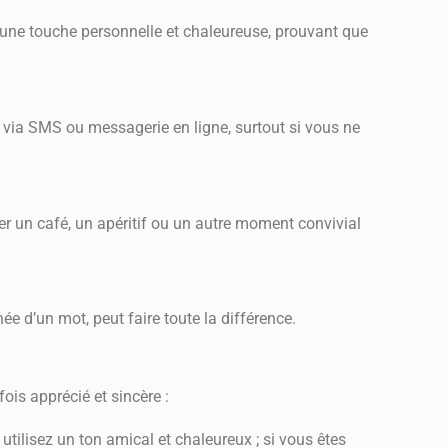
e une touche personnelle et chaleureuse, prouvant que
ia SMS ou messagerie en ligne, surtout si vous ne
ger un café, un apéritif ou un autre moment convivial
ée d’un mot, peut faire toute la différence.
ois apprécié et sincère :
 utilisez un ton amical et chaleureux ; si vous êtes