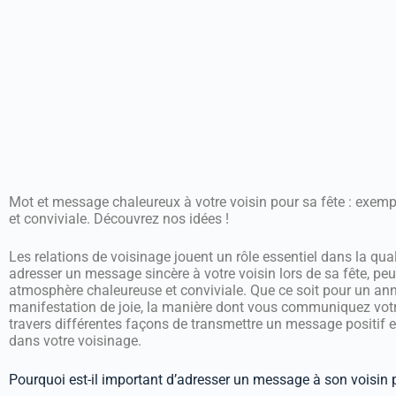
Mot et message chaleureux à votre voisin pour sa fête : exem
et conviviale. Découvrez nos idées !
Les relations de voisinage jouent un rôle essentiel dans la qu
adresser un message sincère à votre voisin lors de sa fête, peut
atmosphère chaleureuse et conviviale. Que ce soit pour un anni
manifestation de joie, la manière dont vous communiquez votre
travers différentes façons de transmettre un message positif e
dans votre voisinage.
Pourquoi est-il important d’adresser un message à son voisin p