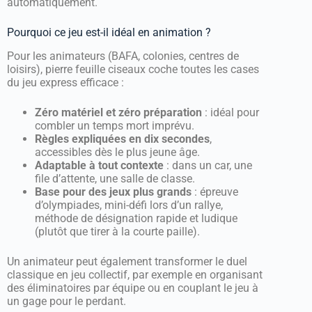
automatiquement.
Pourquoi ce jeu est-il idéal en animation ?
Pour les animateurs (BAFA, colonies, centres de
loisirs), pierre feuille ciseaux coche toutes les cases
du jeu express efficace :
Zéro matériel et zéro préparation
: idéal pour
combler un temps mort imprévu.
Règles expliquées en dix secondes
,
accessibles dès le plus jeune âge.
Adaptable à tout contexte
: dans un car, une
file d’attente, une salle de classe.
Base pour des jeux plus grands
: épreuve
d’olympiades, mini-défi lors d’un rallye,
méthode de désignation rapide et ludique
(plutôt que tirer à la courte paille).
Un animateur peut également transformer le duel
classique en jeu collectif, par exemple en organisant
des éliminatoires par équipe ou en couplant le jeu à
un gage pour le perdant.