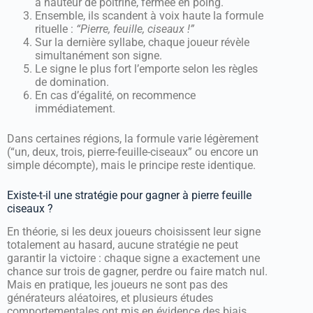
à hauteur de poitrine, fermée en poing.
Ensemble, ils scandent à voix haute la formule
rituelle :
“Pierre, feuille, ciseaux !”
Sur la dernière syllabe, chaque joueur révèle
simultanément son signe.
Le signe le plus fort l’emporte selon les règles
de domination.
En cas d’égalité, on recommence
immédiatement.
Dans certaines régions, la formule varie légèrement
(“un, deux, trois, pierre-feuille-ciseaux” ou encore un
simple décompte), mais le principe reste identique.
Existe-t-il une stratégie pour gagner à pierre feuille
ciseaux ?
En théorie, si les deux joueurs choisissent leur signe
totalement au hasard, aucune stratégie ne peut
garantir la victoire : chaque signe a exactement une
chance sur trois de gagner, perdre ou faire match nul.
Mais en pratique, les joueurs ne sont pas des
générateurs aléatoires, et plusieurs études
comportementales ont mis en évidence des biais