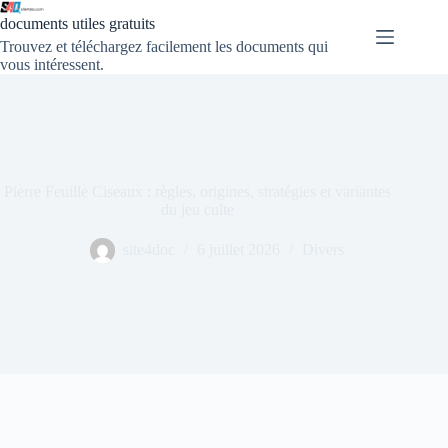
documents utiles gratuits
Trouvez et téléchargez facilement les documents qui
vous intéressent.
Pierre Feuille Ciseaux : règles, origines, stratégies et variantes
du jeu culte
site4doc
6 juillet 2026
Divers