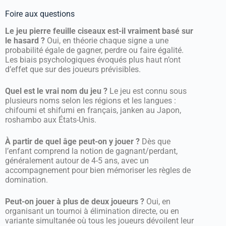
Foire aux questions
Le jeu pierre feuille ciseaux est-il vraiment basé sur
le hasard ?
Oui, en théorie chaque signe a une
probabilité égale de gagner, perdre ou faire égalité.
Les biais psychologiques évoqués plus haut n’ont
d’effet que sur des joueurs prévisibles.
Quel est le vrai nom du jeu ?
Le jeu est connu sous
plusieurs noms selon les régions et les langues :
chifoumi et shifumi en français, janken au Japon,
roshambo aux États-Unis.
À partir de quel âge peut-on y jouer ?
Dès que
l’enfant comprend la notion de gagnant/perdant,
généralement autour de 4-5 ans, avec un
accompagnement pour bien mémoriser les règles de
domination.
Peut-on jouer à plus de deux joueurs ?
Oui, en
organisant un tournoi à élimination directe, ou en
variante simultanée où tous les joueurs dévoilent leur