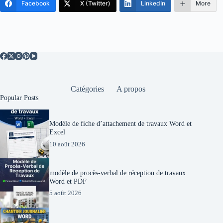
Facebook
X (Twitter)
LinkedIn
More
Catégories
A propos
Popular Posts
Modèle de fiche d’attachement de travaux Word et
Excel
10 août 2026
modèle de procès-verbal de réception de travaux
Word et PDF
5 août 2026