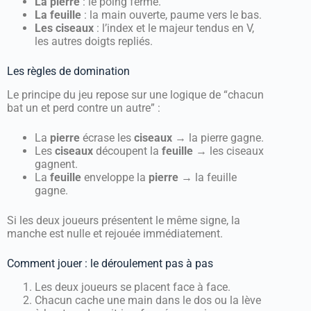
La pierre
: le poing fermé.
La feuille
: la main ouverte, paume vers le bas.
Les ciseaux
: l’index et le majeur tendus en V,
les autres doigts repliés.
Les règles de domination
Le principe du jeu repose sur une logique de “chacun
bat un et perd contre un autre” :
La
pierre
écrase les
ciseaux
→ la pierre gagne.
Les
ciseaux
découpent la
feuille
→ les ciseaux
gagnent.
La
feuille
enveloppe la
pierre
→ la feuille
gagne.
Si les deux joueurs présentent le même signe, la
manche est nulle et rejouée immédiatement.
Comment jouer : le déroulement pas à pas
Les deux joueurs se placent face à face.
Chacun cache une main dans le dos ou la lève