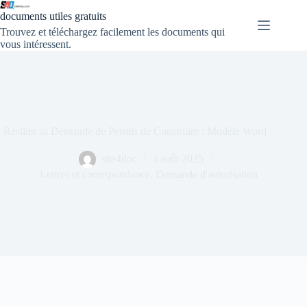
documents utiles gratuits
Trouvez et téléchargez facilement les documents qui
vous intéressent.
Résilier sa Demande de Permis de Construire : Modèle Word
site4doc
3 août 2025
Lettres et correspondance
,
Demande d'autorisation