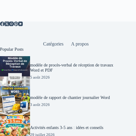
Catégories
A propos
Popular Posts
modèle de procès-verbal de réception de travaux
Word et PDF
5 août 2026
modèle de rapport de chantier journalier Word
3 août 2026
Activités enfants 3-5 ans : idées et conseils
29 juillet 2026