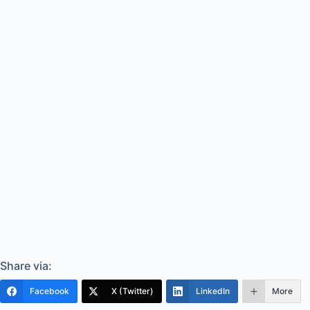
Share via:
Facebook
X (Twitter)
LinkedIn
More