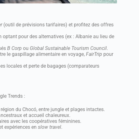
r
(outil de prévisions tarifaires) et profitez des offres
n optant pour des alternatives (ex : Albanie au lieu de
isés
B Corp
ou
Global Sustainable Tourism Council
.
tre le gaspillage alimentaire en voyage,
FairTrip
pour
ies locales et perte de bagages (comparateurs
gle Trends :
 région du Chocó, entre jungle et plages intactes.
ncestraux et accueil chaleureux.
daires avec les coopératives féminines.
et expériences en
slow travel
.