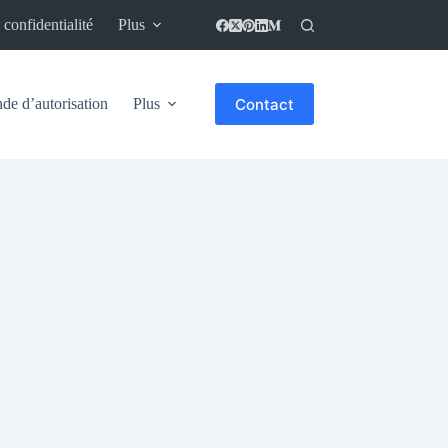
 confidentialité
Plus
Contact
e d’autorisation
Plus