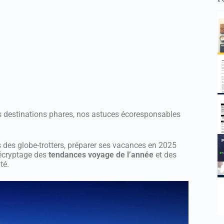
s destinations phares, nos astuces écoresponsables
 des globe-trotters, préparer ses vacances en 2025
Décryptage des
tendances voyage de l’année
et des
té.