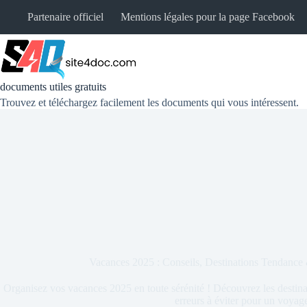
Partenaire officiel
Mentions légales pour la page Facebook
documents utiles gratuits
Trouvez et téléchargez facilement les documents qui vous intéressent.
Vacances 2025 : Conseils, Destinations Tendance
Organisez vos vacances 2025 en toute sérénité ! Découvrez les destinat
erreurs à éviter pour un voyage