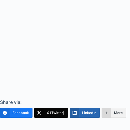
Share via:
Facebook
X (Twitter)
LinkedIn
More