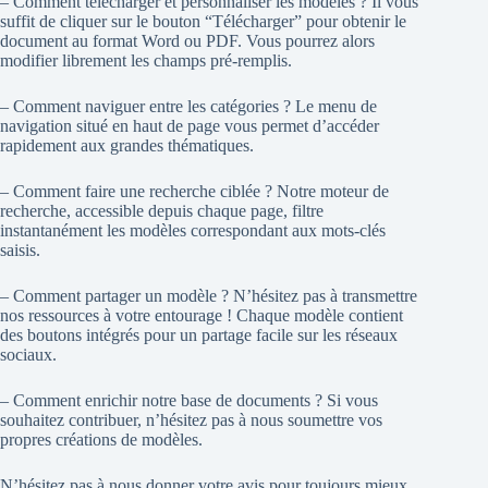
– Comment télécharger et personnaliser les modèles ? Il vous
suffit de cliquer sur le bouton “Télécharger” pour obtenir le
document au format Word ou PDF. Vous pourrez alors
modifier librement les champs pré-remplis.
– Comment naviguer entre les catégories ? Le menu de
navigation situé en haut de page vous permet d’accéder
rapidement aux grandes thématiques.
– Comment faire une recherche ciblée ? Notre moteur de
recherche, accessible depuis chaque page, filtre
instantanément les modèles correspondant aux mots-clés
saisis.
– Comment partager un modèle ? N’hésitez pas à transmettre
nos ressources à votre entourage ! Chaque modèle contient
des boutons intégrés pour un partage facile sur les réseaux
sociaux.
– Comment enrichir notre base de documents ? Si vous
souhaitez contribuer, n’hésitez pas à nous soumettre vos
propres créations de modèles.
N’hésitez pas à nous donner votre avis pour toujours mieux