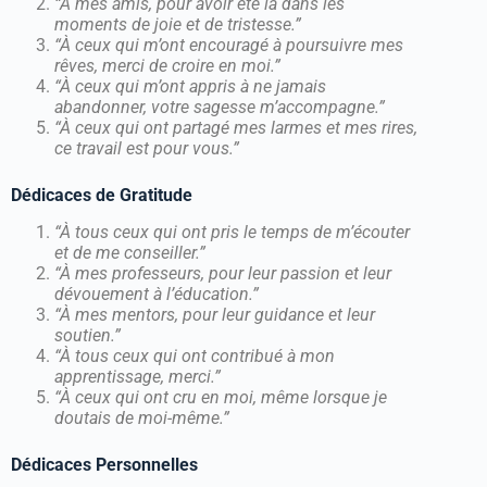
“À mes amis, pour avoir été là dans les
moments de joie et de tristesse.”
“À ceux qui m’ont encouragé à poursuivre mes
rêves, merci de croire en moi.”
“À ceux qui m’ont appris à ne jamais
abandonner, votre sagesse m’accompagne.”
“À ceux qui ont partagé mes larmes et mes rires,
ce travail est pour vous.”
Dédicaces de Gratitude
“À tous ceux qui ont pris le temps de m’écouter
et de me conseiller.”
“À mes professeurs, pour leur passion et leur
dévouement à l’éducation.”
“À mes mentors, pour leur guidance et leur
soutien.”
“À tous ceux qui ont contribué à mon
apprentissage, merci.”
“À ceux qui ont cru en moi, même lorsque je
doutais de moi-même.”
Dédicaces Personnelles