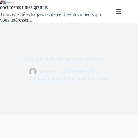
documents utiles gratuits
Trouvez et téléchargez facilement les documents qui
vous intéressent.
+60 Les Plus Belles Dédicaces de Mémoire
site4doc
11 novembre 2024
Mémoires, thèses, PFE et rapport de stage