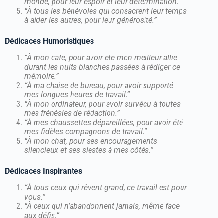
monde, pour leur espoir et leur détermination.”
“À tous les bénévoles qui consacrent leur temps
à aider les autres, pour leur générosité.”
Dédicaces Humoristiques
“À mon café, pour avoir été mon meilleur allié
durant les nuits blanches passées à rédiger ce
mémoire.”
“À ma chaise de bureau, pour avoir supporté
mes longues heures de travail.”
“À mon ordinateur, pour avoir survécu à toutes
mes frénésies de rédaction.”
“À mes chaussettes dépareillées, pour avoir été
mes fidèles compagnons de travail.”
“À mon chat, pour ses encouragements
silencieux et ses siestes à mes côtés.”
Dédicaces Inspirantes
“À tous ceux qui rêvent grand, ce travail est pour
vous.”
“À ceux qui n’abandonnent jamais, même face
aux défis.”