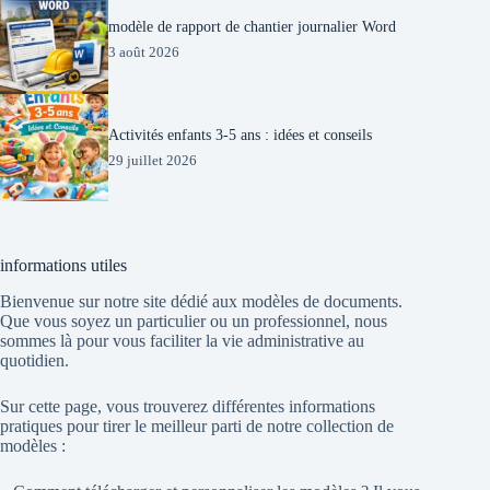
modèle de rapport de chantier journalier Word
3 août 2026
Activités enfants 3-5 ans : idées et conseils
29 juillet 2026
informations utiles
Bienvenue sur notre site dédié aux modèles de documents.
Que vous soyez un particulier ou un professionnel, nous
sommes là pour vous faciliter la vie administrative au
quotidien.
Sur cette page, vous trouverez différentes informations
pratiques pour tirer le meilleur parti de notre collection de
modèles :