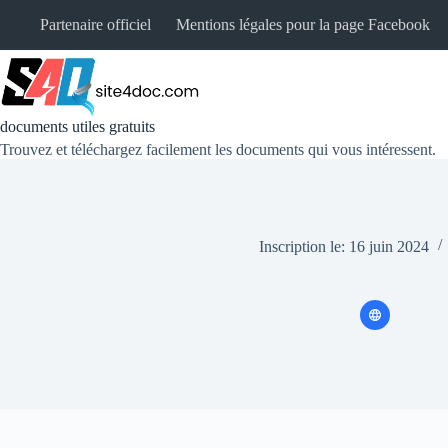
Passer
Partenaire officiel
Mentions légales pour la page Facebook
au
contenu
documents utiles gratuits
Trouvez et téléchargez facilement les documents qui vous intéressent.
Inscription le: 16 juin 2024