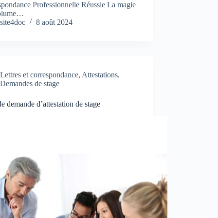
spondance Professionnelle Réussie La magie
 plume…
site4doc
8 août 2024
Lettres et correspondance
,
Attestations
,
Demandes de stage
 de demande d’attestation de stage