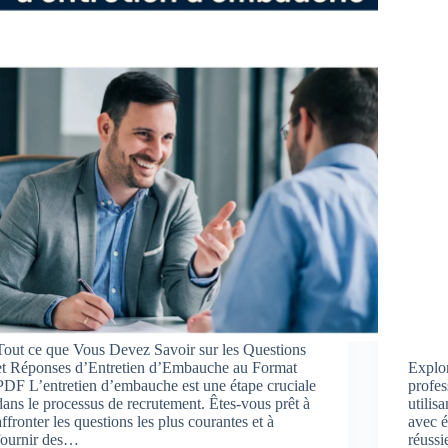
Tout ce que Vous Devez Savoir sur les Questions
et Réponses d’Entretien d’Embauche au Format
Explor
PDF L’entretien d’embauche est une étape cruciale
profes
dans le processus de recrutement. Êtes-vous prêt à
utilis
affronter les questions les plus courantes et à
avec 
fournir des…
réussi