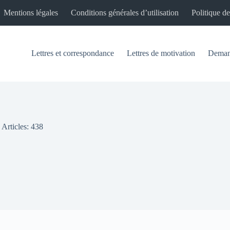
Mentions légales
Conditions générales d’utilisation
Politique de
Lettres et correspondance
Lettres de motivation
Demand
Articles: 438