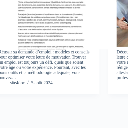
Réussir sa demande d’emploi : modèles et conseils
Découv
pour optimiser votre lettre de motivation Trouver
lettre
un emploi est toujours un défi, quels que soient
votre
votre âge ou votre expérience. Pourtant, avec les
rédige
bons outils et la méthodologie adéquate, vous
attest
pouvez…
profe
site4doc
5 août 2024