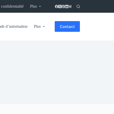
 confidentialité
Plus
Contact
e d’autorisation
Plus