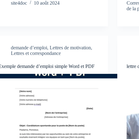
site4doc
10 août 2024
Corre
de la
demande d’emploi
,
Lettres de motivation
,
Lettres et correspondance
Exemple demande d’emploi simple Word et PDF
lettre