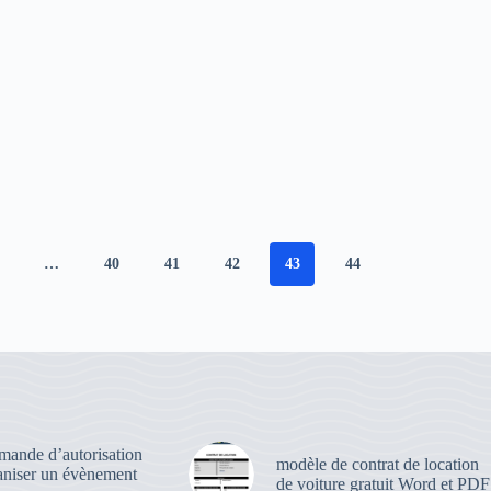
…
40
41
42
43
44
emande d’autorisation
modèle de contrat de location
aniser un évènement
de voiture gratuit Word et PDF