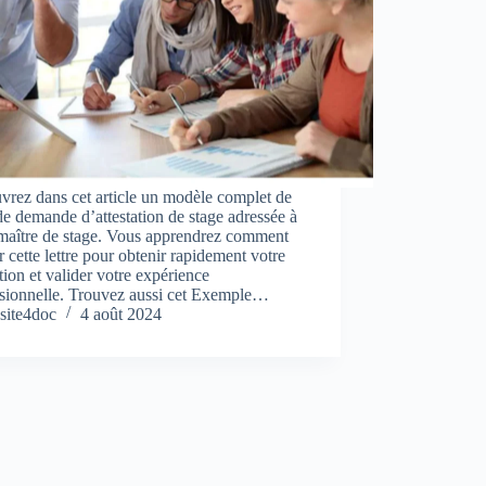
rez dans cet article un modèle complet de
 de demande d’attestation de stage adressée à
 maître de stage. Vous apprendrez comment
r cette lettre pour obtenir rapidement votre
ation et valider votre expérience
ssionnelle. Trouvez aussi cet Exemple…
site4doc
4 août 2024