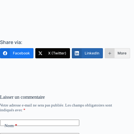
Share via:
Facebook
X (Twitter)
LinkedIn
More
Laisser un commentaire
Votre adresse e-mail ne sera pas publiée.
Les champs obligatoires sont
indiqués avec
*
Nom
*