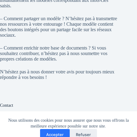
instantanément les modèles correspondant aux mots-clés
saisis.
– Comment partager un modèle ? N’hésitez pas à transmettre
nos ressources à votre entourage ! Chaque modèle contient
des boutons intégrés pour un partage facile sur les réseaux
sociaux.
– Comment enrichir notre base de documents ? Si vous
souhaitez contribuer, n’hésitez pas à nous soumettre vos
propres créations de modèles.
N’hésitez pas à nous donner votre avis pour toujours mieux
répondre à vos besoins !
Contact
Vous avez une question ? Nous sommes là pour vous aider !
Nous utilisons des cookies pour nous assurer que nous vous offrons la
meilleure expérience possible sur notre site.
site
Email:
Accepter
Refuser
site4doc.com
admin@site4doc.com