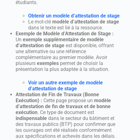
étudiants.
Obtenir un modèle d’attestation de stage
Le mot-clé
modèle d’attestation de stage
dans le texte est lié à la ressource.
Exemple de Modèle d’Attestation de Stage :
Un
exemple supplémentaire de modèle
d’attestation de stage
est disponible, offrant
une alternative ou une référence
complémentaire au premier modèle. Avoir
plusieurs
exemples
permet de choisir la
présentation la plus adaptée à la situation.
Voir un autre exemple de modèle
d’attestation de stage
Attestation de Fin de Travaux (Bonne
Exécution) :
Cette page propose un
modèle
d’attestation de fin de travaux et de bonne
exécution
. Ce type de document est
indispensable
dans le secteur du bâtiment et
des travaux publics (BTP) pour confirmer que
les ouvrages ont été réalisés conformément
aux spécifications et achevés dans les délais.