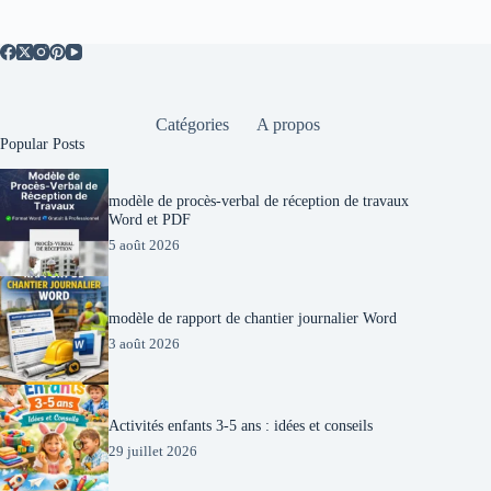
Catégories
A propos
Popular Posts
modèle de procès-verbal de réception de travaux
Word et PDF
5 août 2026
modèle de rapport de chantier journalier Word
3 août 2026
Activités enfants 3-5 ans : idées et conseils
29 juillet 2026