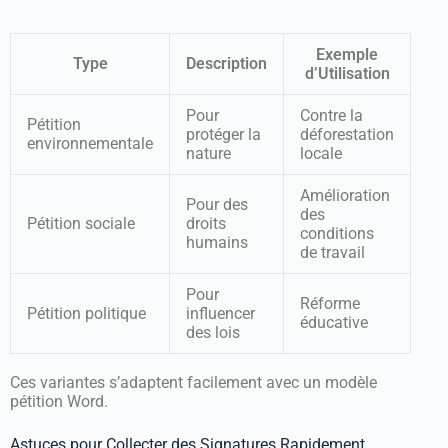
Exemple
Type
Description
d’Utilisation
Pour
Contre la
Pétition
protéger la
déforestation
environnementale
nature
locale
Amélioration
Pour des
des
Pétition sociale
droits
conditions
humains
de travail
Pour
Réforme
Pétition politique
influencer
éducative
des lois
Ces variantes s’adaptent facilement avec un modèle
pétition Word.
Astuces pour Collecter des Signatures Rapidement