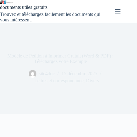
documents utiles gratuits
Trouvez et téléchargez facilement les documents qui
vous intéressent.
Modèle de Pétition à Imprimer Gratuit (Word & PDF) :
Téléchargez votre Exemple
site4doc
15 décembre 2025
Lettres et correspondance
,
Divers