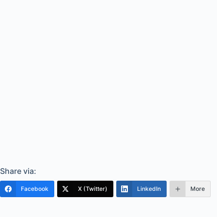
Share via:
Facebook
X (Twitter)
LinkedIn
More