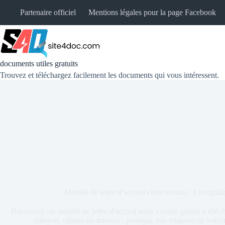
Partenaire officiel
Mentions légales pour la page Facebook
documents utiles gratuits
Trouvez et téléchargez facilement les documents qui vous intéressent.
Modèle de lettre d’accord entre voisins : Exemplair
Découvrez un modèle de lettre d'accord entre voisins gratuit à télé
mitoyen, clôture ou travaux : protégez vos relations de voisina