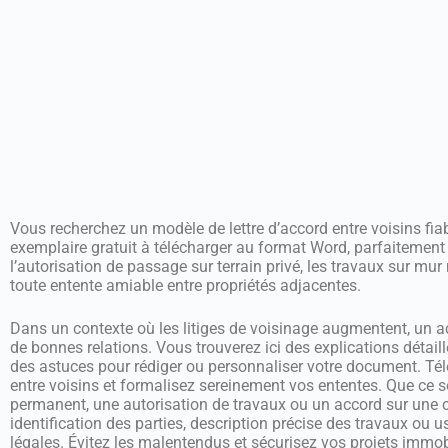
Vous recherchez un modèle de lettre d’accord entre voisins fiab
exemplaire gratuit à télécharger au format Word, parfaiteme
l’autorisation de passage sur terrain privé, les travaux sur mu
toute entente amiable entre propriétés adjacentes.
Dans un contexte où les litiges de voisinage augmentent, un acc
de bonnes relations. Vous trouverez ici des explications détail
des astuces pour rédiger ou personnaliser votre document. Té
entre voisins et formalisez sereinement vos ententes. Que ce 
permanent, une autorisation de travaux ou un accord sur une cl
identification des parties, description précise des travaux ou 
légales. Évitez les malentendus et sécurisez vos projets immobi