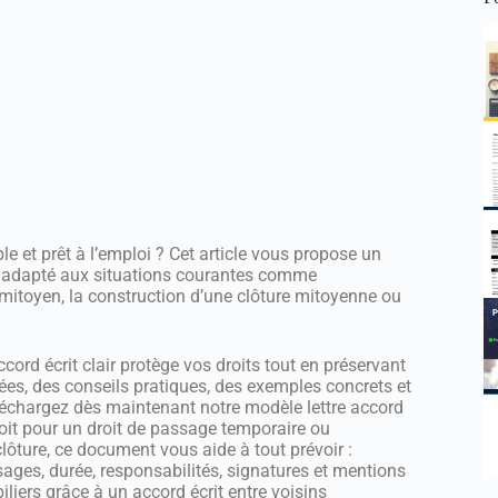
le et prêt à l’emploi ? Cet article vous propose un
nt adapté aux situations courantes comme
r mitoyen, la construction d’une clôture mitoyenne ou
ord écrit clair protège vos droits tout en préservant
lées, des conseils pratiques, des exemples concrets et
léchargez dès maintenant notre modèle lettre accord
soit pour un droit de passage temporaire ou
ôture, ce document vous aide à tout prévoir :
usages, durée, responsabilités, signatures et mentions
liers grâce à un accord écrit entre voisins