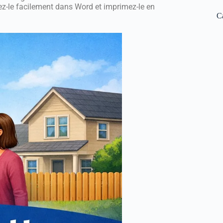
sez-le facilement dans Word et imprimez-le en
C