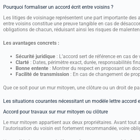
Pourquoi formaliser un accord écrit entre voisins ?
Les litiges de voisinage représentent une part importante des af
entre voisins constitue une preuve tangible en cas de désaccord u
obligations de chacun, réduisant ainsi les risques de malente
Les avantages concrets :
Sécurité juridique
: L’accord sert de référence en cas de 
Clarté
: Dates, périmètre exact, durée, responsabilités fin
Bonne entente
: Montrer du respect en proposant un docu
Facilité de transmission
: En cas de changement de propr
Que ce soit pour un mur mitoyen, une clôture ou un droit de pass
Les situations courantes nécessitant un modèle lettre accord e
Accord pour travaux sur mur mitoyen ou clôture
Le mur mitoyen appartient aux deux propriétaires. Avant tout 
l’autorisation du voisin est fortement recommandée, voire oblig