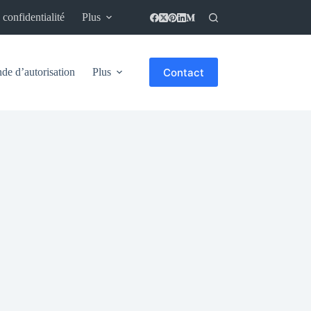
 confidentialité
Plus
Contact
e d’autorisation
Plus