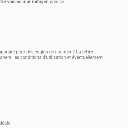
ntre voisins mur mitoyen
précise :
mporaire pour des engins de chantier ? La
lettre
nent, les conditions d’utilisation et éventuellement
déale :