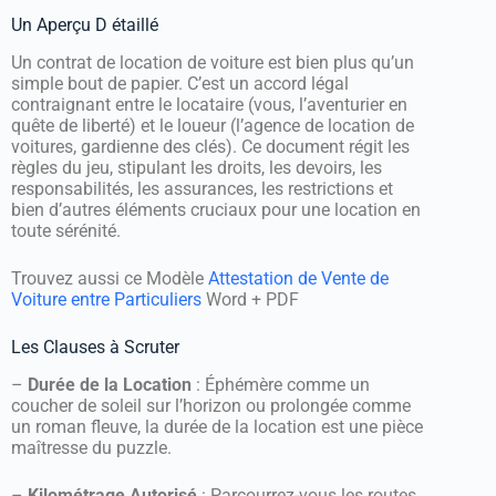
Un Aperçu D étaillé
Un contrat de location de voiture est bien plus qu’un
simple bout de papier. C’est un accord légal
contraignant entre le locataire (vous, l’aventurier en
quête de liberté) et le loueur (l’agence de location de
voitures, gardienne des clés). Ce document régit les
règles du jeu, stipulant les droits, les devoirs, les
responsabilités, les assurances, les restrictions et
bien d’autres éléments cruciaux pour une location en
toute sérénité.
Trouvez aussi ce Modèle
Attestation de Vente de
Voiture entre Particuliers
Word + PDF
Les Clauses à Scruter
–
Durée de la Location
: Éphémère comme un
coucher de soleil sur l’horizon ou prolongée comme
un roman fleuve, la durée de la location est une pièce
maîtresse du puzzle.
–
Kilométrage Autorisé
: Parcourrez-vous les routes