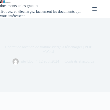
documents utiles gratuits
Trouvez et téléchargez facilement les documents qui
vous intéressent.
Contrat de location de voiture vierge à télécharger | PDF
+Word
site4doc
12 août 2024
Contrats et accords